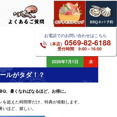
お電話でのお問い合わせはこちら
0569-82-6188
（本店）
受付時間 9:00～16:00
2026年7月1日
水
ビールがタダ！？
BBQ、暑くなればなるほど、お得に。
ンを超えた時間帯だけ、特典が発動します。
暑いほど、嬉しい。