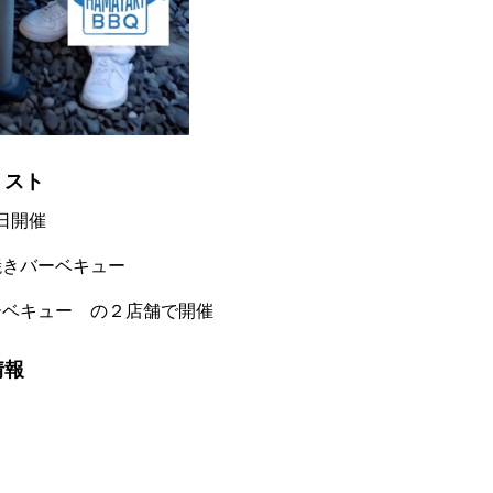
リスト
日開催
焼きバーベキュー
ーベキュー の２店舗で開催
情報