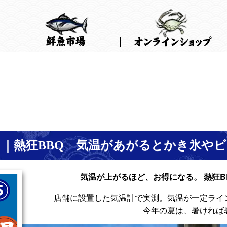
｜熱狂BBQ 気温があがるとかき氷や
気温が上がるほど、お得になる。
熱狂
店舗に設置した気温計で実測。気温が一定ライ
今年の夏は、暑ければ