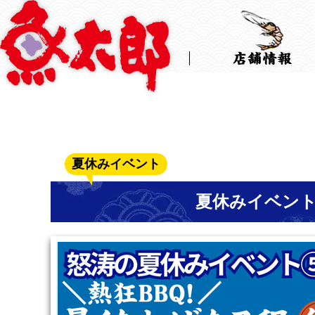
Skip
to
the
content
夏休みイベント
夏休みイベント