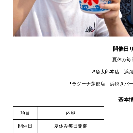
開催日
夏休み毎
📍魚太郎本店 浜
📍ラグーナ蒲郡店 浜焼きバ
基本
項目
内容
開催日
夏休み毎日開催