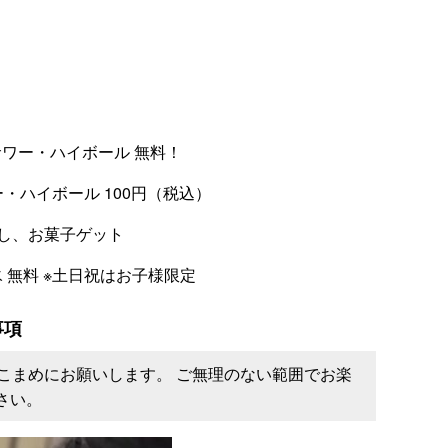
ル・サワー・ハイボール 無料！
サワー・ハイボール 100円（税込）
 宝探し、お菓子ゲット
かき氷 無料 ※土日祝はお子様限定
事項
こまめにお願いします。 ご無理のない範囲でお楽
さい。