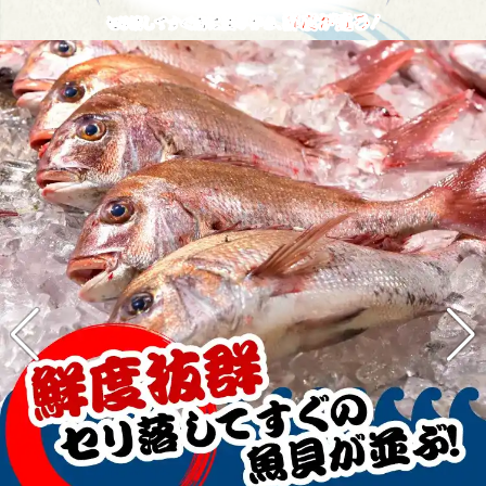
鮮度が違う！
セリ落してすぐ店に並ぶから、
価格が違う！
中間業者が入らないから、