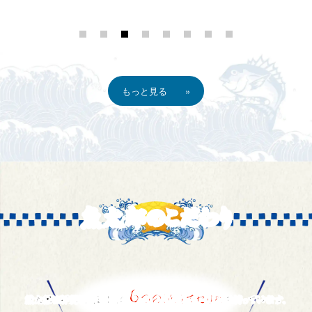
もっと見る »
魚太郎のこだわり
6
つの漁港でセリ権
魚太郎は伊勢湾・三河湾の
を持っています。