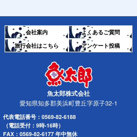
会社案内
よくあるご質問
旅行会社はこちら
アンケート投稿
魚太郎株式会社
愛知県知多郡美浜町豊丘字原子32-1
代表電話番号
0569-82-6188
（電話受付：9時-16時）
FAX
0569-82-6177
年中無休