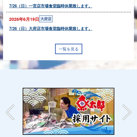
7/26（日）一宮店市場食堂臨時休業致します。
2026年6月19日
大府店
7/26（日）大府店市場食堂臨時休業致します。
一覧を見る