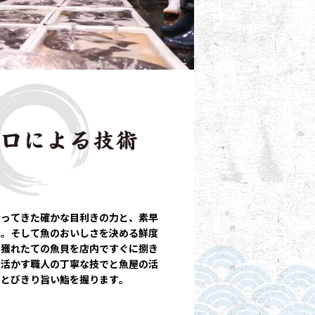
扱ってきた確かな目利きの力と、素早
す。そして魚のおいしさを決める鮮度
、獲れたての魚貝を店内ですぐに捌き
を活かす職人の丁寧な技でと魚屋の活
、とびきり旨い鮨を握ります。