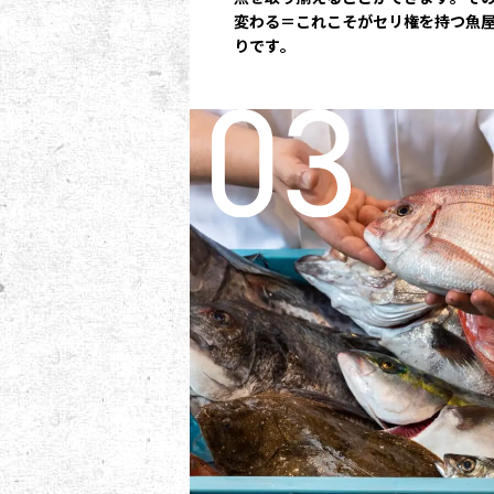
変わる＝これこそがセリ権を持つ魚
りです。