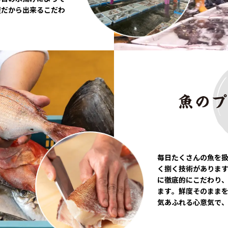
屋だから出来るこだわ
毎日たくさんの魚を
く捌く技術がありま
に徹底的にこだわり
ます。鮮度そのまま
気あふれる心意気で