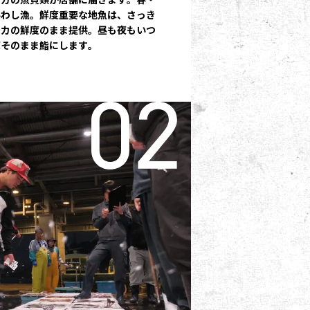
いわし漁。鮮度重要な地魚は、さっき
ピカの鮮度のまま提供。昼も夜もいつ
度そのまま鮨にします。