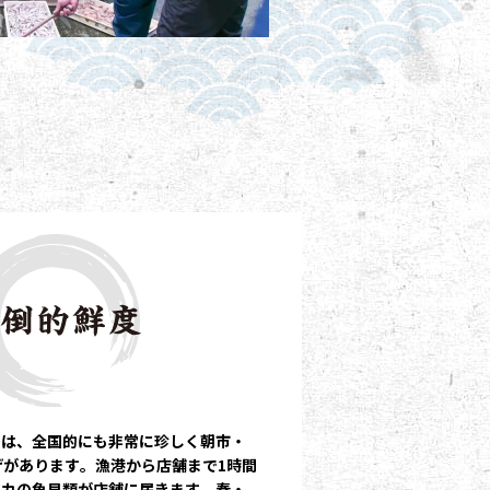
では、全国的にも非常に珍しく朝市・
げがあります。漁港から店舗まで1時間
ピカの魚貝類が店舗に届きます。春・