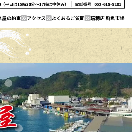
00（平日は15時30分～17時は中休み）
電話番号
052-618-8201
魚屋の約束
アクセス
よくあるご質問
瑞穂店 鮮魚市場