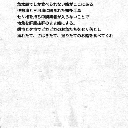
魚太郎でしか食べられない鮨がここにある
伊勢湾と三河湾に囲まれた知多半島
セリ権を持ち中間業者が入らないことで
地魚を鮮度抜群のまま鮨にする。
朝市と夕市でピカピカのお魚たちをセリ落とし
獲れたて、さばきたて、握りたてのお鮨を食べてくれ