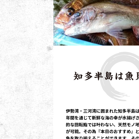
伊勢湾・三河湾に囲まれた知多半島
年間を通じて新鮮な海の幸が水揚げ
的な回転鮨では叶わない、天然モノ
が可能。その為『本日のおすすめ』
魚を取り揃えることができます。そ