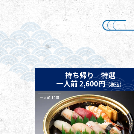
持ち帰り 特選
一人前 2,600円
（税込）
一人前 10貫