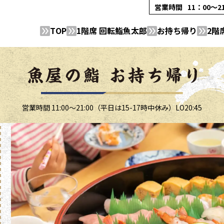
営業時間
11：00～
TOP
1階席 回転鮨魚太郎
お持ち帰り
2階
営業時間 11:00～21:00（平日は15-17時中休み）LO20:45