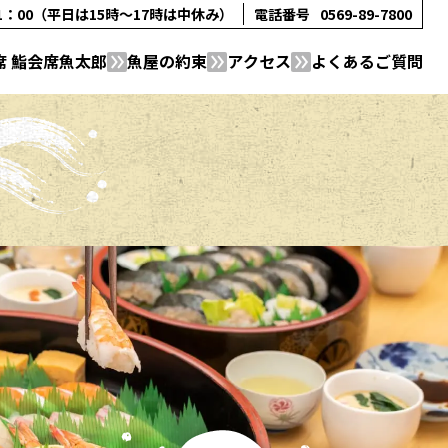
21：00（平日は15時～17時は中休み）
電話番号
0569-89-7800
席 鮨会席魚太郎
魚屋の約束
アクセス
よくあるご質問