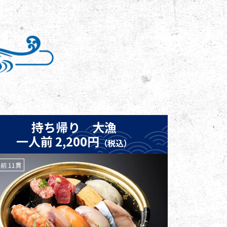
持ち帰り 大漁
一人前 2,200円
（税込）
前 11貫