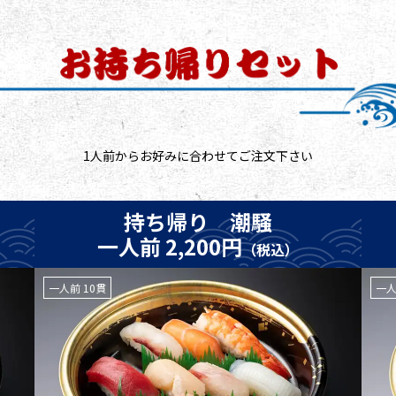
1人前からお好みに合わせてご注文下さい
持ち帰り 潮騒
一人前 2,200円
（税込）
一人前 10貫
一人