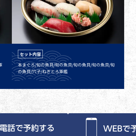
セット内容
軍
本まぐろ/旬の魚貝/旬の魚貝/旬の魚貝/旬の魚貝/旬
の魚貝/穴子/ねぎとろ軍艦