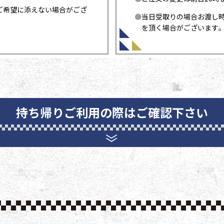
ご希望に添えない場合がござ
当日受取りの場合お渡し
を頂く場合がございます
持ち帰りご利用の際は
ご確認下さい