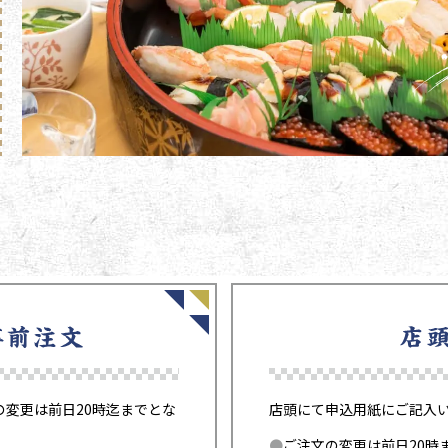
変更は前日20時迄までとな
店頭にて申込用紙にご記入
ご注文の変更は前日20時