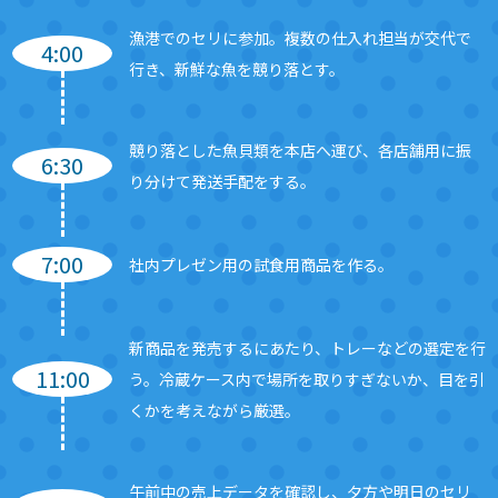
漁港でのセリに参加。複数の仕入れ担当が交代で
4:00
行き、新鮮な魚を競り落とす。
競り落とした魚貝類を本店へ運び、各店舗用に振
6:30
り分けて発送手配をする。
7:00
社内プレゼン用の試食用商品を作る。
新商品を発売するにあたり、トレーなどの選定を行
11:00
う。冷蔵ケース内で場所を取りすぎないか、目を引
くかを考えながら厳選。
午前中の売上データを確認し、夕方や明日のセリ