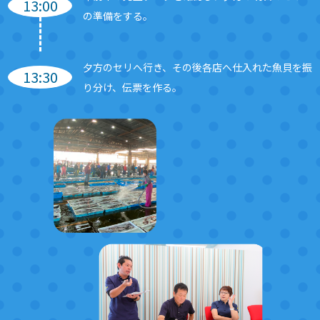
13:00
の準備をする。
夕方のセリへ行き、その後各店へ仕入れた魚貝を振
13:30
り分け、伝票を作る。