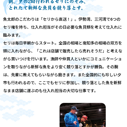
朝、夕の2回行われるセリにのぞみ、
とれたて新鮮な魚貝を競り落とす。
魚太郎のこだわりは「セリから直送！」。伊勢湾、三河湾で6つの
セリ権を持ち、仕入れ担当がその日必要な魚貝類を考えて仕入れに
臨みます。
セリは毎日早朝からスタート。全国の相場と南知多の相場の双方を
頭に入れながら、「これは店舗で販売したら売れそうだ」と考えな
がら買いつけを行います。漁師や仲買人といかにコミュニケーショ
ンを取りながら新鮮な魚をより安く競り落とすかが勝負。その腕
は、先輩に教えてもらいながら磨きます。また全国的にも珍しい夕
市も行われるので、ここでもセリに参加し、競り落とした魚を新鮮
なまま店舗に運ぶのも仕入れ担当の大切な仕事です。