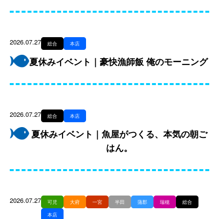
2026.07.27
総合
本店
夏休みイベント｜豪快漁師飯 俺のモーニング
2026.07.27
総合
本店
夏休みイベント｜魚屋がつくる、本気の朝ご
はん。
2026.07.27
可児
大府
一宮
半田
蒲郡
瑞穂
総合
本店