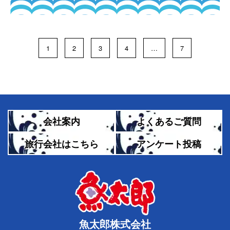
1
2
3
4
…
7
会社案内
よくあるご質問
旅行会社はこちら
アンケート投稿
魚太郎株式会社