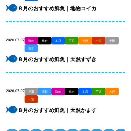
８月のおすすめ鮮魚｜地物コイカ
2026.07.27
瑞穂
総合
本店
可児
大府
一宮
半田
蒲郡
８月のおすすめ鮮魚｜天然すずき
2026.07.27
半田
蒲郡
瑞穂
総合
本店
可児
大府
一宮
８月のおすすめ鮮魚｜天然かます