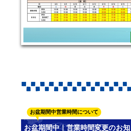
お盆期間中営業時間について
お盆期間中｜営業時間変更のお知