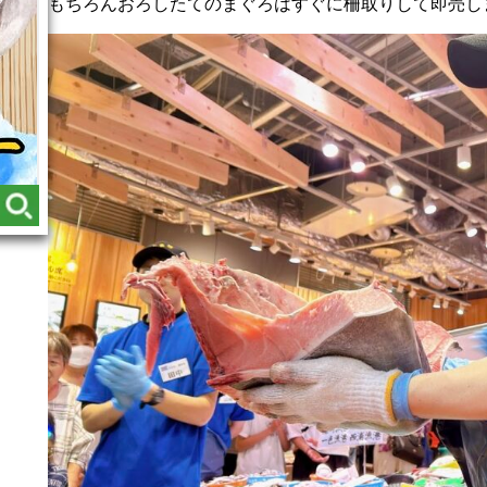
もちろんおろしたてのまぐろはすぐに柵取りして即売し