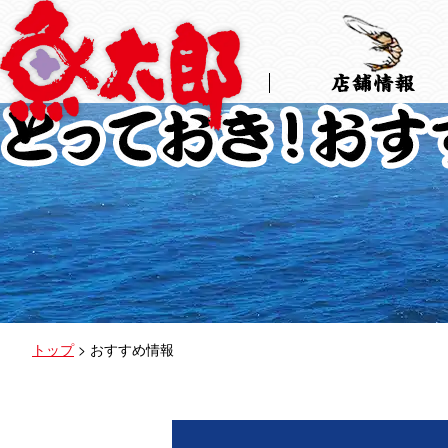
Skip
to
the
content
トップ
>
おすすめ情報