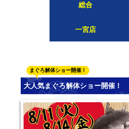
総合
一宮店
まぐろ解体ショー開催！
大人気まぐろ解体ショー開催！