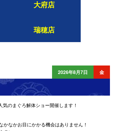
大府店
瑞穂店
2026年8月7日
金
と大人気のまぐろ解体ショー開催します！
なかなかお目にかかる機会はありません！