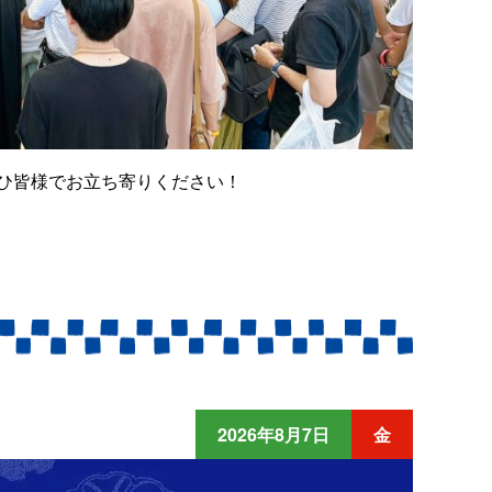
ひ皆様でお立ち寄りください！
2026年8月7日
金