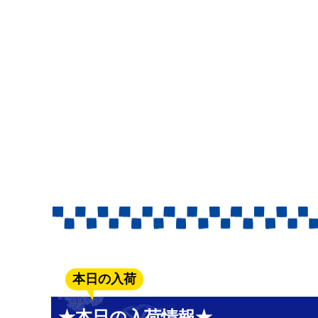
本日の入荷
★本日の入荷情報★